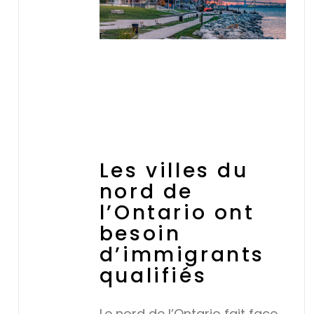
Les villes du
nord de
l’Ontario ont
besoin
d’immigrants
qualifiés
Le nord de l’Ontario fait face