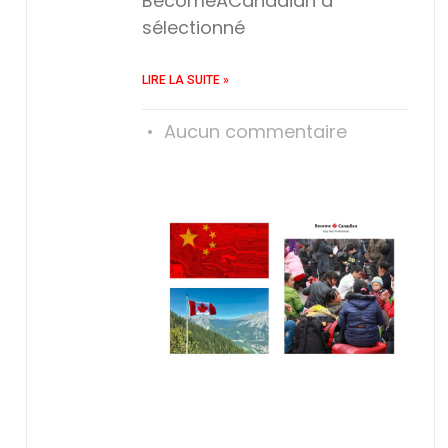
BecomeACanadian a
sélectionné
LIRE LA SUITE »
Aucun commentaire