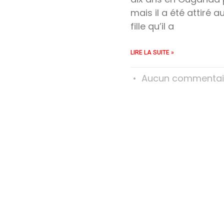
mais il a été attiré
fille qu’il a
LIRE LA SUITE »
Aucun commentai