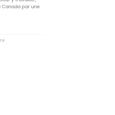
 au Canada par une
re